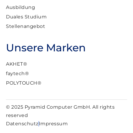
Ausbildung
Duales Studium
Stellenangebot
Unsere Marken
AKHET®
faytech®
POLYTOUCH®
© 2025 Pyramid Computer GmbH. All rights
reserved
Datenschutz
Impressum