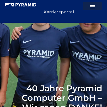
Karriereportal
40 Jahre Pyramid
Computer GmbH –