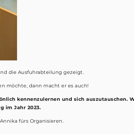
d die Ausfuhrabteilung gezeigt.
en möchte, dann macht er es auch!
önlich kennenzulernen und sich auszutauschen. Wi
g im Jahr 2023.
Annika fürs Organisieren.