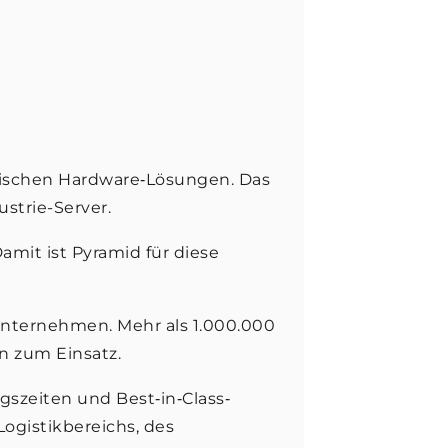
ifischen Hardware‐Lösungen. Das
strie-Server.
mit ist Pyramid für diese
Unternehmen. Mehr als 1.000.000
n zum Einsatz.
gszeiten und Best‐in‐Class‐
Logistikbereichs, des