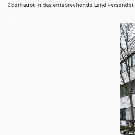
überhaupt in das entsprechende Land versendet 
</p