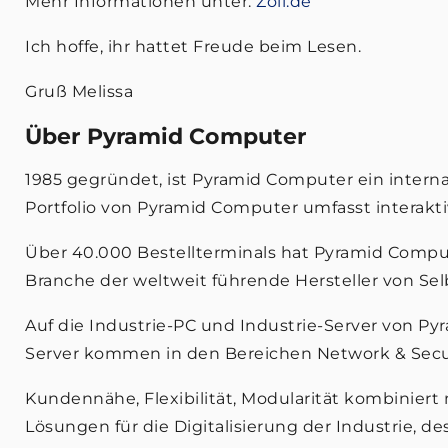
Mehr Informationen unter:
Zoll.de
Ich hoffe, ihr hattet Freude beim Lesen.
Gruß Melissa
Über Pyramid Computer
1985 gegründet, ist Pyramid Computer ein intern
Portfolio von Pyramid Computer umfasst interaktiv
Über 40.000 Bestellterminals hat Pyramid Compute
Branche der weltweit führende Hersteller von Se
Auf die Industrie-PC und Industrie-Server von P
Server kommen in den Bereichen Network & Securi
Kundennähe, Flexibilität, Modularität kombiniert
Lösungen für die Digitalisierung der Industrie, d