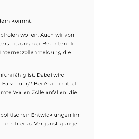
ndern kommt.
abholen wollen. Auch wir von
nterstützung der Beamten die
 Internetzollanmeldung die
fuhrfähig ist. Dabei wird
e Fälschung? Bei Arzneimitteln
mte Waren Zölle anfallen, die
n politischen Entwicklungen im
nn es hier zu Vergünstigungen