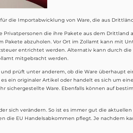
 für die Importabwicklung von Ware, die aus Drittlä
e Privatpersonen die ihre Pakete aus dem Drittland 
um Pakete abzuholen. Vor Ort im Zollamt kann mit U
steuer entrichtet werden. Alternativ kann durch die
Zollamt mitgebracht werden.
re und prüft unter anderem, ob die Ware überhaupt ein
s ein originaler Artikel oder handelt es sich um ein
hr sichergestellte Ware. Ebenfalls können auf bestim
er sich verändern. So ist es immer gut die aktuelle
enen die EU Handelsabkommen pflegt. Je nachdem ka