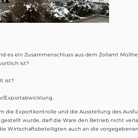
bt und es ein Zusammenschluss aus dem Zollamt Mül
ortlich ist?
t ist?
hr/Exportabwicklung.
m die Exportkontrolle und die Ausstellung des Ausf
stellt wurde, darf die Ware den Betrieb nicht verlass
die Wirtschaftsbeteiligten auch an die vorgegebenen