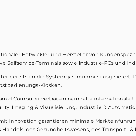
ationaler Entwickler und Hersteller von kundenspez
e Selfservice-Terminals sowie Industrie-PCs und Indu
r bereits an die Systemgastronomie ausgeliefert. Da
lbstbedienungs-Kiosken.
yramid Computer vertrauen namhafte internationale 
ty, Imaging & Visualisierung, Industrie & Automatio
 mit Innovation garantieren minimale Markteinführun
es Handels, des Gesundheitswesens, des Transport- & 