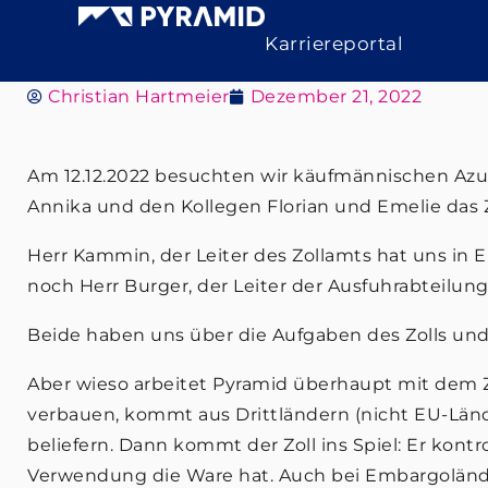
Karriereportal
Christian Hartmeier
Dezember 21, 2022
Am 12.12.2022 besuchten wir käufmännischen Azubis
Annika und den Kollegen Florian und Emelie das Z
Herr Kammin, der Leiter des Zollamts hat uns 
noch Herr Burger, der Leiter der Ausfuhrabteilung
Beide haben uns über die Aufgaben des Zolls und
Aber wieso arbeitet Pyramid überhaupt mit dem 
verbauen, kommt aus Drittländern (nicht EU-Länd
beliefern. Dann kommt der Zoll ins Spiel: Er kontr
Verwendung die Ware hat. Auch bei Embargoländern