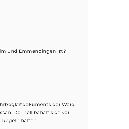
lheim und Emmendingen ist?
uhrbegleitdokuments der Ware.
en. Der Zoll behält sich vor,
 Regeln halten.