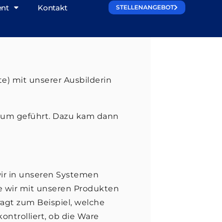
ent
Kontakt
STELLENANGEBOT
te) mit unserer Ausbilderin
aum geführt. Dazu kam dann
ir in unseren Systemen
e wir mit unseren Produkten
ragt zum Beispiel, welche
ntrolliert, ob die Ware