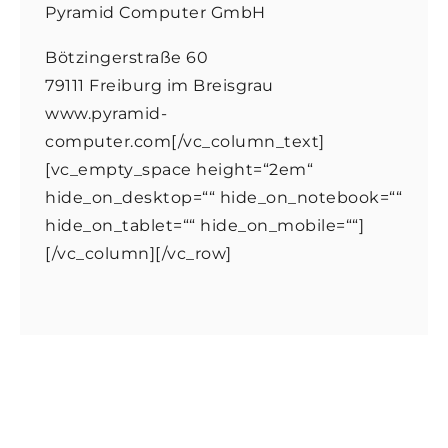
Pyramid Computer GmbH
Bötzingerstraße 60
79111 Freiburg im Breisgrau
www.pyramid-
computer.com[/vc_column_text]
[vc_empty_space height=“2em“
hide_on_desktop=““ hide_on_notebook=““
hide_on_tablet=““ hide_on_mobile=““]
[/vc_column][/vc_row]