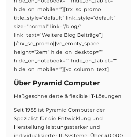
hide_on_notebook=““ hide_on_tablet=““
hide_on_mobile=““][trx_sc_promo
title_style=“default“ link_style=“default“
size=“normal“ link=“/blog/“
link_text=“Weitere Blog Beiträge“]
[/trx_sc_promo][vc_empty_space
height=“2em“ hide_on_desktop=““
hide_on_notebook=““ hide_on_tablet=““
hide_on_mobile=““][vc_column_text]
Über Pyramid Computer
Maßgeschneiderte & flexible IT-Lösungen
Seit 1985 ist Pyramid Computer der
Spezialist für die Entwicklung und
Herstellung leistungsstarker und
individualisierter IT-Systeme. Über 40.000