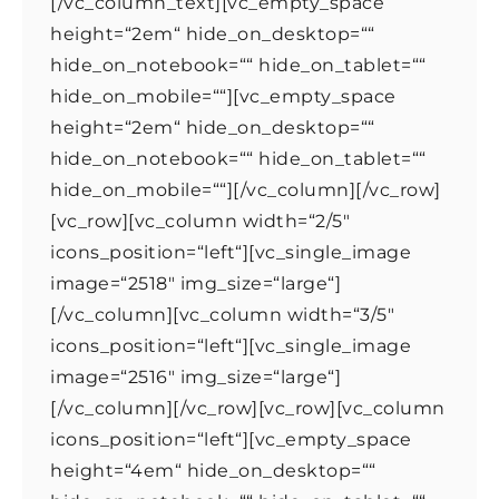
[/vc_column_text][vc_empty_space
height=“2em“ hide_on_desktop=““
hide_on_notebook=““ hide_on_tablet=““
hide_on_mobile=““][vc_empty_space
height=“2em“ hide_on_desktop=““
hide_on_notebook=““ hide_on_tablet=““
hide_on_mobile=““][/vc_column][/vc_row]
[vc_row][vc_column width=“2/5″
icons_position=“left“][vc_single_image
image=“2518″ img_size=“large“]
[/vc_column][vc_column width=“3/5″
icons_position=“left“][vc_single_image
image=“2516″ img_size=“large“]
[/vc_column][/vc_row][vc_row][vc_column
icons_position=“left“][vc_empty_space
height=“4em“ hide_on_desktop=““