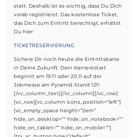
statt. Deshalb ist es wichtig, dass Du Dich
vorab registrierst. Das kostenlose Ticket,
das Dich zum Eintritt berechtigt, erhältst
Du hier:
TICKETRESERVIERUNG
Sichere Dir noch heute die Eintrittskarte
in Deine Zukunft. Dein Karrierestart
beginnt am 19.11 oder 20.11 auf der
Jobmesse am Pyramid-Stand 121!
[/vc_column_text][/vc_column][/vc_row]
[vc_row][vc_column icons_position=“left“]
[vc_empty_space height=“2em“
hide_on_desktop=““ hide_on_notebook=““
hide_on_tablet=““ hide_on_mobile=““]
[trx_sc_button type=“default“