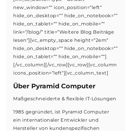
new_window=““ icon_position=“left“
hide_on_desktop=““ hide_on_notebook=““
hide_on_tablet=““ hide_on_mobile=““
link=“/blog/“ title=“Weitere Blog Beiträge
lesen“][vc_empty_space height=“2em“
hide_on_desktop=““ hide_on_notebook=““
hide_on_tablet=““ hide_on_mobile=““]
[/vc_column][/vc_row][vc_row][vc_column
icons_position=“left“][vc_column_text]
Über Pyramid Computer
Maßgeschneiderte & flexible IT-Lösungen
1985 gegründet, ist Pyramid Computer
ein internationaler Entwickler und
Hersteller von kundenspezifischen