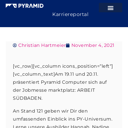
Karriereportal
Christian Hartmeier
November 4, 2021
[vc_row][vc_column icons_position=“left“]
[vc_column_text]Am 19.11 und 20.11.
präsentiert Pyramid Computer sich auf
der Jobmesse marktplatz: ARBEIT
SÜDBADEN.
An Stand 121 geben wir Dir den
umfassenden Einblick ins PY-Universum.
Lerne unsere Ausbilder Hannah, Nadine