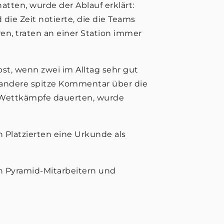
ten, wurde der Ablauf erklärt:
die Zeit notierte, die die Teams
n, traten an einer Station immer
bst, wenn zwei im Alltag sehr gut
r andere spitze Kommentar über die
 Wettkämpfe dauerten, wurde
n Platzierten eine Urkunde als
en Pyramid-Mitarbeitern und