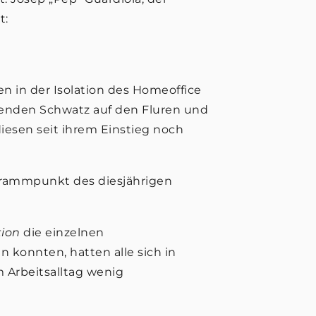
t:
n in der Isolation des Homeoffice
ldenden Schwatz auf den Fluren und
diesen seit ihrem Einstieg noch
grammpunkt des diesjährigen
tion
die einzelnen
 konnten, hatten alle sich in
m Arbeitsalltag wenig