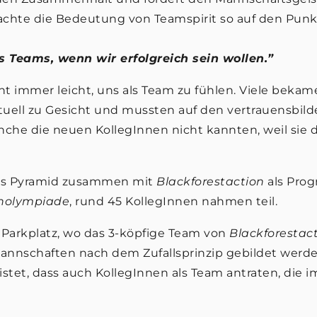
brachte die Bedeutung von Teamspirit so auf den Punk
s Teams, wenn wir erfolgreich sein wollen.”
 immer leicht, uns als Team zu fühlen. Viele bekame
rtuell zu Gesicht und mussten auf den vertrauensbi
anche die neuen KollegInnen nicht kannten, weil sie 
das Pyramid zusammen mit
Blackforestaction
als Pro
nolympiade
, rund 45 KollegInnen nahmen teil.
 Parkplatz, wo das 3-köpfige Team von
Blackforestac
nnschaften nach dem Zufallsprinzip gebildet werden
stet, dass auch KollegInnen als Team antraten, die i