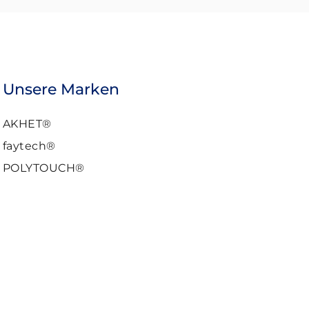
Unsere Marken
AKHET®
faytech®
POLYTOUCH®