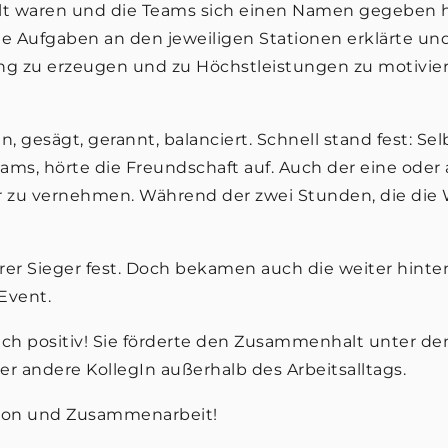
 waren und die Teams sich einen Namen gegeben hat
e Aufgaben an den jeweiligen Stationen erklärte und 
ng zu erzeugen und zu Höchstleistungen zu motiviere
gesägt, gerannt, balanciert. Schnell stand fest: Sel
ams, hörte die Freundschaft auf. Auch der eine ode
r zu vernehmen. Während der zwei Stunden, die die
arer Sieger fest. Doch bekamen auch die weiter hinte
Event.
ich positiv! Sie förderte den Zusammenhalt unter d
r andere KollegIn außerhalb des Arbeitsalltags.
ation und Zusammenarbeit!