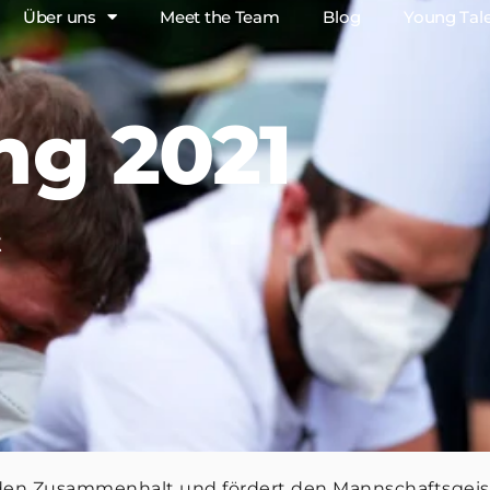
Über uns
Meet the Team
Blog
Young Tal
ng 2021
t
n Zusammenhalt und fördert den Mannschaftsgeist. 