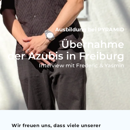
Ausbildung bei PYRAMID
Übernahme
der Azubis in Freiburg
Interview mit Frederic & Yasmin
Wir freuen uns, dass viele unserer